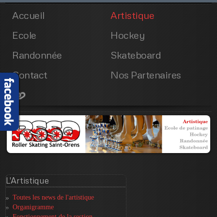
Accueil
Artistique
Ecole
Hockey
Randonnée
Skateboard
Contact
Nos Partenaires
L'Artistique
Toutes les news de l'artistique
Organigramme
Fonctionnement de la section