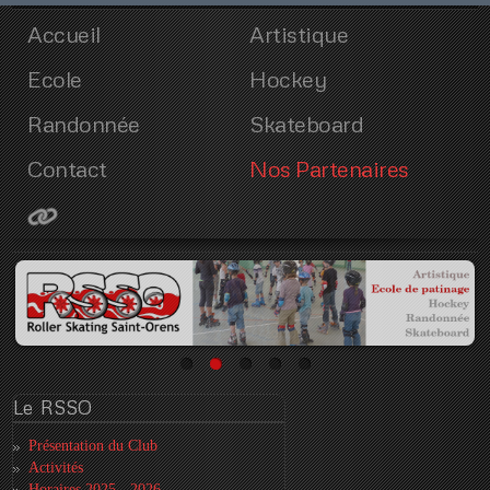
Accueil
Artistique
Ecole
Hockey
Randonnée
Skateboard
Contact
Nos Partenaires
Le
RSSO
Présentation du Club
Activités
Horaires 2025 - 2026