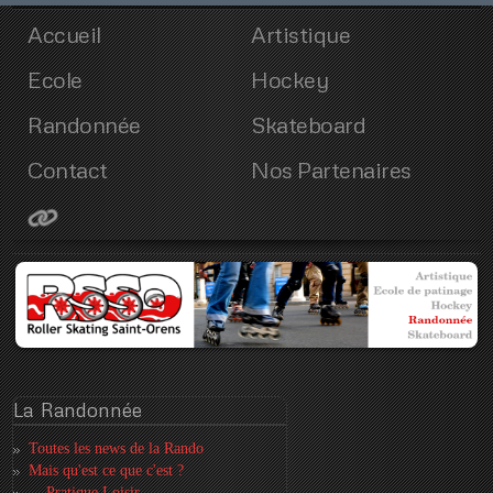
Accueil
Artistique
Ecole
Hockey
Randonnée
Skateboard
Contact
Nos Partenaires
La
Randonnée
Toutes les news de la Rando
Mais qu'est ce que c'est ?
... Pratique Loisir