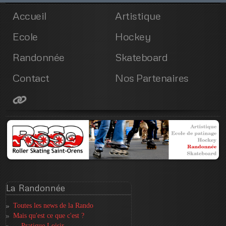
Accueil
Artistique
Ecole
Hockey
Randonnée
Skateboard
Contact
Nos Partenaires
La
Randonnée
Toutes les news de la Rando
Mais qu'est ce que c'est ?
... Pratique Loisir