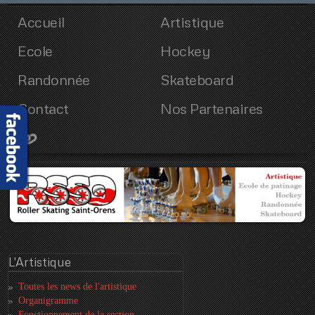
Accueil
Artistique
Ecole
Hockey
Randonnée
Skateboard
Contact
Nos Partenaires
L'Artistique
Toutes les news de l'artistique
Organigramme
Fonctionnement de la section