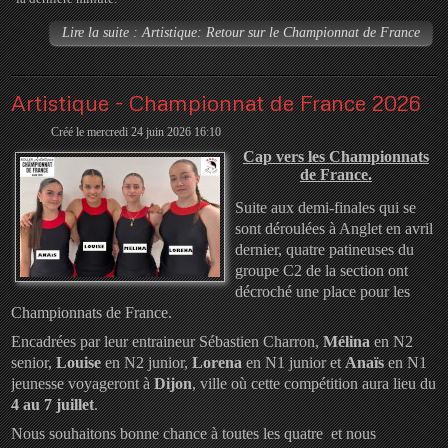
Lire la suite : Artistique: Retour sur le Championnat de France
Artistique - Championnat de France 2026
Créé le mercredi 24 juin 2026 16:10
Cap vers les Championnats
de France.
Suite aux demi-finales qui se
sont déroulées à Anglet en avril
dernier, quatre patineuses du
groupe C2 de la section ont
décroché une place pour les
Championnats de France.
Encadrées par leur entraineur Sébastien Charron,
Mélina
en N2
senior,
Louise
en N2 junior,
Lorena
en N1 junior et
Anaïs
en N1
jeunesse voyageront à
Dijon
, ville où cette compétition aura lieu du
4 au 7 juillet
.
Nous souhaitons bonne chance à toutes les quatre et nous