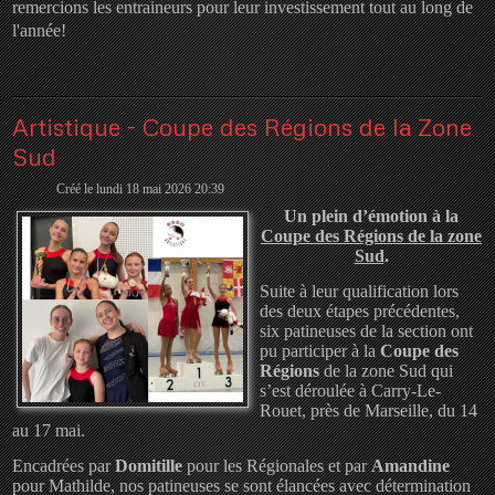
remercions les entraineurs pour leur investissement tout au long de
l'année!
Artistique - Coupe des Régions de la Zone
Sud
Créé le lundi 18 mai 2026 20:39
U
n plein d’émotion à la
Coupe des Régions de la zone
Sud
.
Suite à leur qualification lors
des deux étapes précédentes,
six patineuses de la section ont
pu participer à la
Coupe des
Régions
de la zone Sud qui
s’est déroulée à Carry-Le-
Rouet, près de Marseille, du 14
au 17 mai.
Encadrées par
Domitille
pour les Régionales et par
Amandine
pour Mathilde, nos patineuses se sont élancées avec détermination