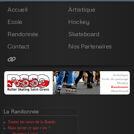
Accueil
Artistique
Ecole
Hockey
Randonnée
Skateboard
Contact
Nos Partenaires
La
Randonnée
Toutes les news de la Rando
Mais qu'est ce que c'est ?
... Pratique Loisir