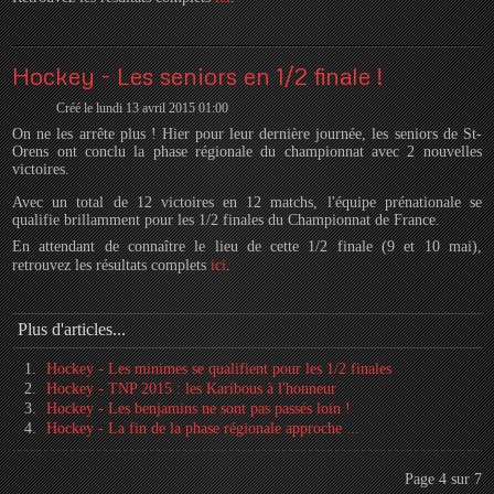
Hockey - Les seniors en 1/2 finale !
Créé le lundi 13 avril 2015 01:00
On ne les arrête plus ! Hier pour leur dernière journée, les seniors de St-
Orens ont conclu la phase régionale du championnat avec 2 nouvelles
victoires.
Avec un total de 12 victoires en 12 matchs, l'équipe prénationale se
qualifie brillamment pour les 1/2 finales du Championnat de France.
En attendant de connaître le lieu de cette 1/2 finale (9 et 10 mai),
retrouvez les résultats complets
ici
.
Plus d'articles...
Hockey - Les minimes se qualifient pour les 1/2 finales
Hockey - TNP 2015 : les Karibous à l'honneur
Hockey - Les benjamins ne sont pas passés loin !
Hockey - La fin de la phase régionale approche ...
Page 4 sur 7