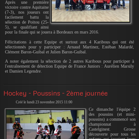
Après une première
victoire contre Aquitaine
(7-3), nos joueurs ont
facilement battu la
sélection de Poitou (25-
5), se qualifiant ainsi
pour la finale qui se jouera à Bordeaux en mars 2016.
Félicitations à cette Equipe et surtout aux 4 Karibous qui ont été
sélectionnés pour y participer : Arnaud Martinez, Estéban Malardé,
Clément Baron-Guibal et Julien Baron-Guibal.
A noter également la sélection de 2 autres Karibous pour participer à
l'entraînement de détection Equipe de France Juniors : Aurélien Marsily
et Damien Legendre.
Hockey - Poussins - 2ème journée
Créé le lundi 23 novembre 2015 11:00
Ce dimanche l'équipe 2
des poussins (et mini-
poussins) a commencé son
championnat à
Castelginest. Grosse
découverte pour tous les