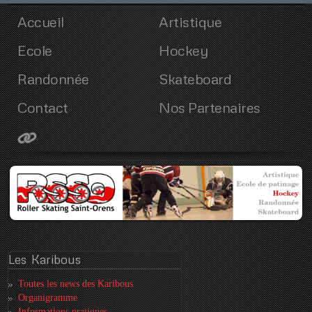
Accueil
Artistique
Ecole
Hockey
Randonnée
Skateboard
Contact
Nos Partenaires
Les
Karibous
Toutes les news des Karibous
Organigramme
Informations pratiques