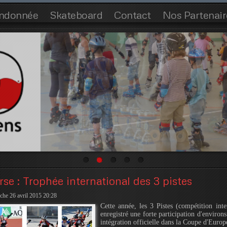
ndonnée
Skateboard
Contact
Nos Partenair
rse : Trophée international des 3 pistes
che 26 avril 2015 20:28
Cette année, les 3 Pistes (compétition inte
enregistré une forte participation d'environs
intégration officielle dans la Coupe d'Europ